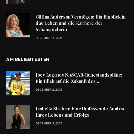
Gillian Anderson Vermögen: Ein Einblick in
das Leben und die Karriere der
Schauspielerin
DECEMBER 6, 2025
AM BELIEBTESTEN
Joey Loganos NASCAR-Ruhestandspläne:
Ein Blick auf die Zukunft des
Rennsportstars
DECEMBER 2, 2025
Isabella Strahan: Eine Umfassende Analyse
Ihres Lebens und Erfolgs
DECEMBER 3, 2025