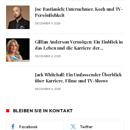
Joe Bastianich: Unternehmer, Koch und TV-
Persönlichkeit
DECEMBER 9, 2025
Gillian Anderson Vermögen: Ein Einblick in
das Leben und die Karriere der
Schauspielerin
DECEMBER 6, 2025
Jack Whitehall: Ein Umfassender Überblick
über Karriere, Filme und TV-Shows
DECEMBER 4, 2025
BLEIBEN SIE IN KONTAKT
Facebook
Twitter