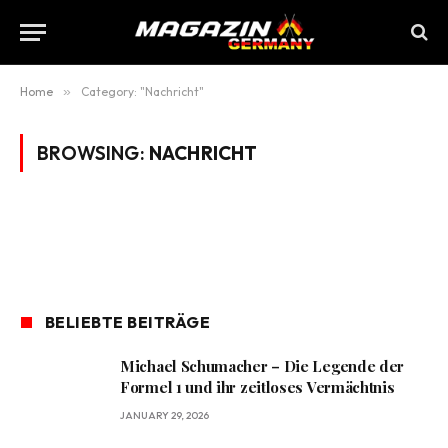
Home
»
Category: "Nachricht"
BROWSING:
NACHRICHT
BELIEBTE BEITRÄGE
Michael Schumacher – Die Legende der
Formel 1 und ihr zeitloses Vermächtnis
JANUARY 29, 2026