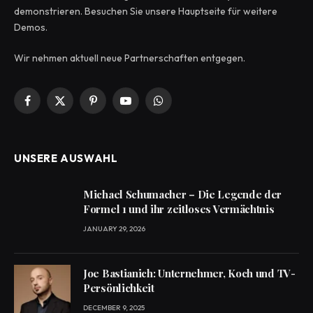
demonstrieren. Besuchen Sie unsere Hauptseite für weitere
Demos.
Wir nehmen aktuell neue Partnerschaften entgegen.
Facebook
X
Pinterest
YouTube
WhatsApp
(Twitter)
UNSERE AUSWAHL
Michael Schumacher – Die Legende der
Formel 1 und ihr zeitloses Vermächtnis
JANUARY 29, 2026
Joe Bastianich: Unternehmer, Koch und TV-
Persönlichkeit
DECEMBER 9, 2025